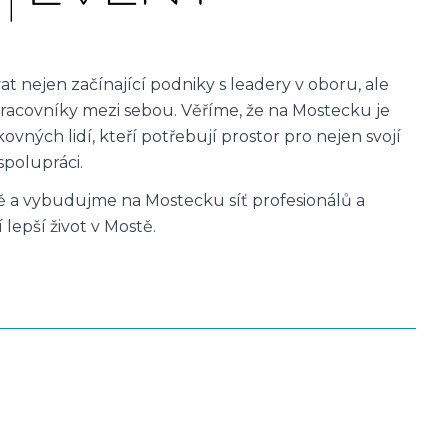
nejen začínající podniky s leadery v oboru, ale
racovníky mezi sebou. Věříme, že na Mostecku je
vných lidí, kteří potřebují prostor pro nejen svojí
spolupráci.
tě a vybudujme na Mostecku síť profesionálů a
 lepší život v Mostě.