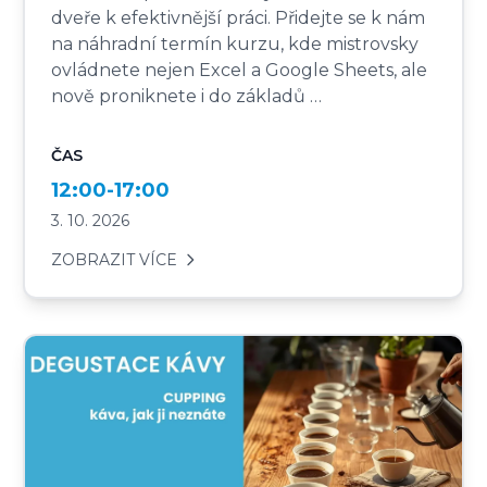
dveře k efektivnější práci. Přidejte se k nám
na náhradní termín kurzu, kde mistrovsky
ovládnete nejen Excel a Google Sheets, ale
nově proniknete i do základů …
ČAS
12:00-17:00
3. 10. 2026
ZOBRAZIT VÍCE