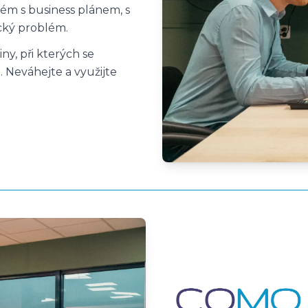
ém s business plánem, s
cký problém.
y, při kterých se
 Neváhejte a využijte