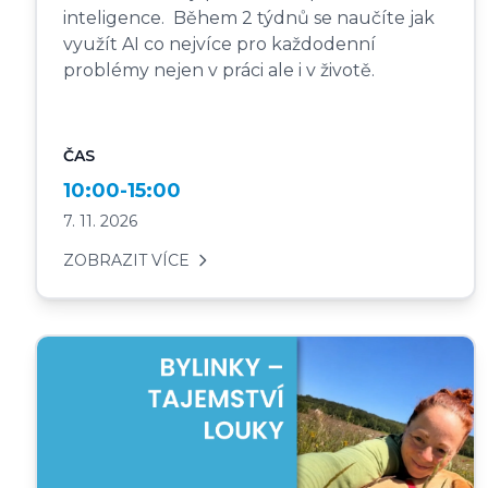
inteligence. Během 2 týdnů se naučíte jak
využít AI co nejvíce pro každodenní
problémy nejen v práci ale i v životě.
ČAS
10:00-15:00
7. 11. 2026
ZOBRAZIT VÍCE