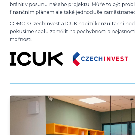
bránit v posunu našeho projektu. Může to být probl
finančním plánem ale také jednoduše zaměstnane
COMO s CzechInvest a ICUK nabízí konzultační hodin
pokusíme spolu zaměřit na pochybnosti a nejasnosti.
možnosti.