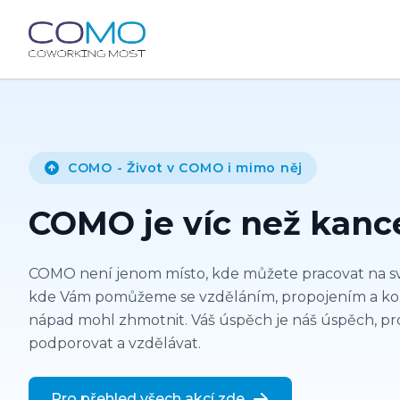
COMO - Život v COMO i mimo něj
COMO je víc než kanc
COMO není jenom místo, kde můžete pracovat na sv
kde Vám pomůžeme se vzděláním, propojením a konz
nápad mohl zhmotnit. Váš úspěch je náš úspěch, p
podporovat a vzdělávat.
Pro přehled všech akcí zde