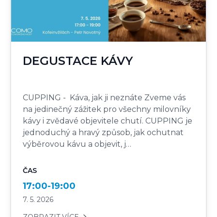
DEGUSTACE KÁVY
CUPPING - Káva, jak ji neznáte Zveme vás
na jedinečný zážitek pro všechny milovníky
kávy i zvědavé objevitele chutí. CUPPING je
jednoduchý a hravý způsob, jak ochutnat
výběrovou kávu a objevit, j…
ČAS
17:00-19:00
7. 5. 2026