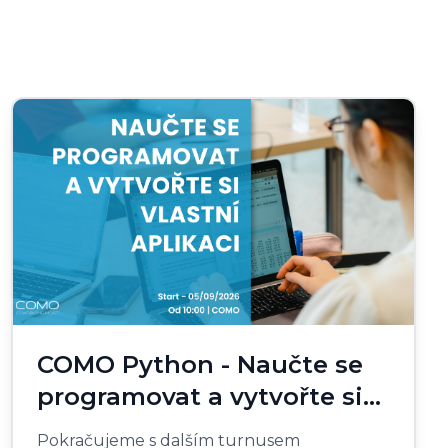
COMO Python - Naučte se
programovat a vytvořte si
vlastní aplikaci
Pokračujeme s dalším turnusem