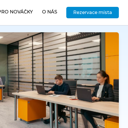
PRO NOVÁČKY
O NÁS
Rezervace místa