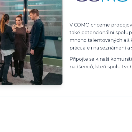
V COMO chceme propojovat 
také potencionální spolup
mnoho talentovaných a šiko
práci, ale i na seznámení a 
Připojte se k naší komuni
nadšenců, kteří spolu tvoří