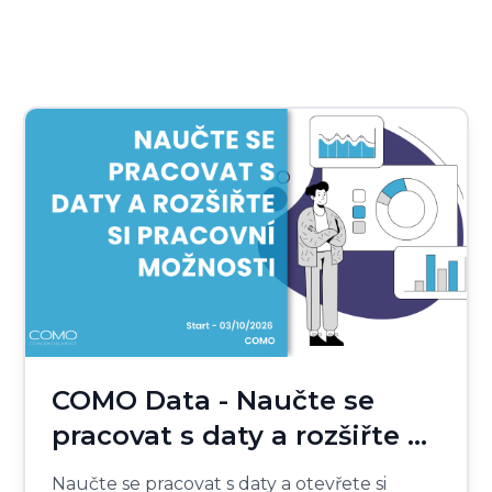
COMO Data - Naučte se
pracovat s daty a rozšiřte si
pracovní možnosti
Naučte se pracovat s daty a otevřete si