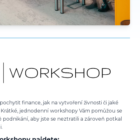
 pochytit finance, jak na vytvoření živnosti či jaké
í. Krátké, jednodenní workshopy Vám pomůžou se
 podnikání, aby jste se neztratili a zároveň potkal
i.
orkshopy najdete: