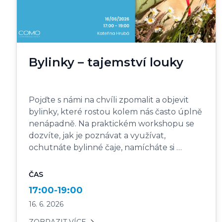
Bylinky – tajemství louky
Pojďte s námi na chvíli zpomalit a objevit
bylinky, které rostou kolem nás často úplně
nenápadně. Na praktickém workshopu se
dozvíte, jak je poznávat a využívat,
ochutnáte bylinné čaje, namícháte si …
ČAS
17:00-19:00
16. 6. 2026